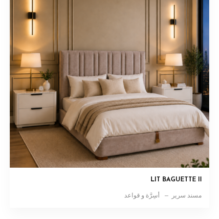
LIT BAGUETTE II
مسند سرير
أسِرَّة و قواعد