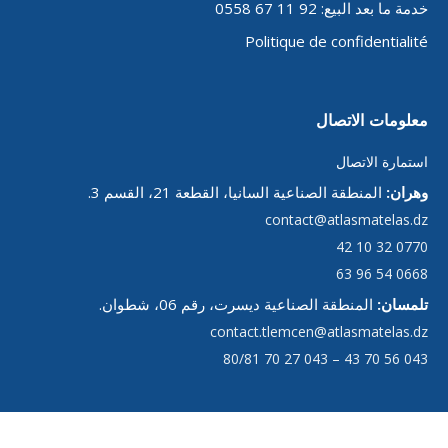
خدمة ما بعد البيع: 92 11 67 0558
Politique de confidentialité
معلومات الاتصال
استمارة الاتصال
وهران:
المنطقة الصناعية السانيا، القطعة 21، القسم 3.
contact@atlasmatelas.dz
0770 32 10 42
0668 54 96 63
تلمسان:
المنطقة الصناعية ديسرت، رقم 06، شطوان.
contact.tlemcen@atlasmatelas.dz
043 56 70 43 – 043 27 70 80/81