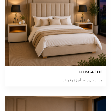
LIT BAGUETTE
مسند سرير
أسِرَّة و قواعد