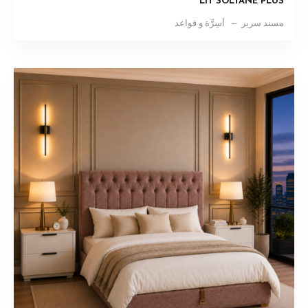
LIT SOLTANE PLUS
مسند سرير
أسِرَّة و قواعد