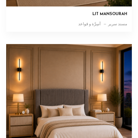
LIT MANSOURAH
مسند سرير
أسِرَّة و قواعد