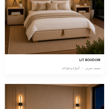
LIT BOUDOIR
مسند سرير
أسِرَّة و قواعد