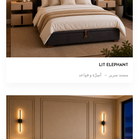
LIT ELEPHANT
مسند سرير
أسِرَّة و قواعد