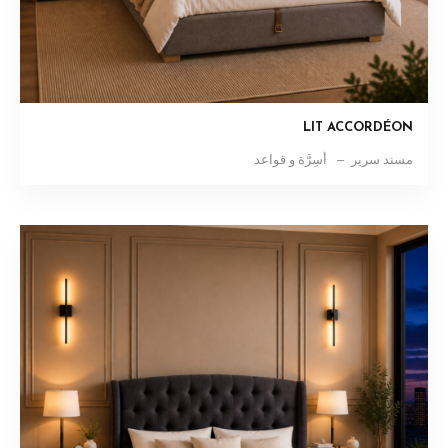
LIT ACCORDÉON
مسند سرير
أسِرَّة و قواعد