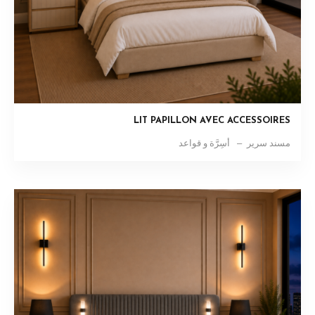
LIT PAPILLON AVEC ACCESSOIRES
مسند سرير
أسِرَّة و قواعد