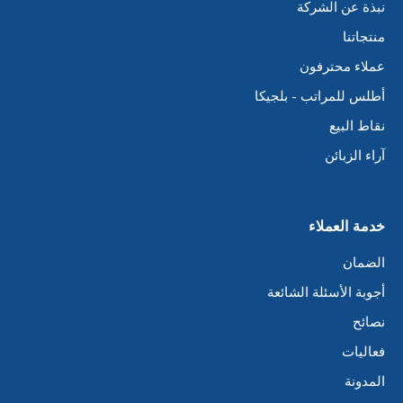
نبذة عن الشركة
منتجاتنا
عملاء محترفون
أطلس للمراتب - بلجيكا
نقاط البيع
آراء الزبائن
خدمة العملاء
الضمان
أجوبة الأسئلة الشائعة
نصائح
فعاليات
المدونة