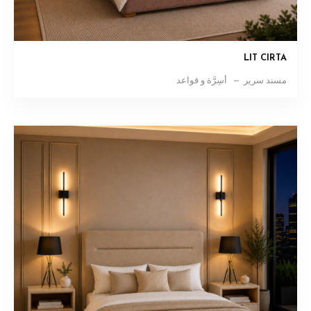
LIT CIRTA
مسند سرير
أسِرَّة و قواعد