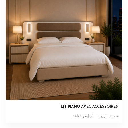
LIT PIANO AVEC ACCESSOIRES
مسند سرير
أسِرَّة و قواعد