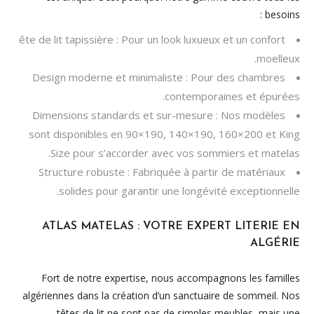
besoins :
ête de lit tapissière : Pour un look luxueux et un confort
moelleux.
Design moderne et minimaliste : Pour des chambres
contemporaines et épurées.
Dimensions standards et sur-mesure : Nos modèles
sont disponibles en 90×190, 140×190, 160×200 et King
Size pour s’accorder avec vos sommiers et matelas.
Structure robuste : Fabriquée à partir de matériaux
solides pour garantir une longévité exceptionnelle.
ATLAS MATELAS : VOTRE EXPERT LITERIE EN
ALGÉRIE
Fort de notre expertise, nous accompagnons les familles
algériennes dans la création d’un sanctuaire de sommeil. Nos
têtes de lit ne sont pas de simples meubles, mais une