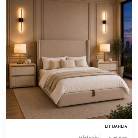
LIT DAHLIA
مسند سرير
أسِرَّة و قواعد