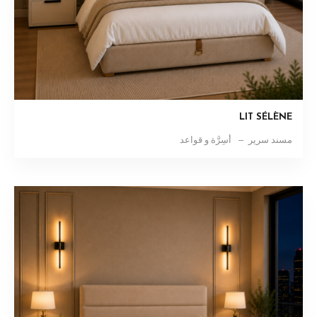
LIT SÉLÈNE
مسند سرير
أسِرَّة و قواعد