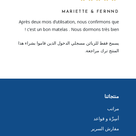
MARIETTE & FERNND
Après deux mois d’utilisation, nous confirmons que
c’est un bon matelas . Nous dormons très bien !
يسمح فقط للزبائن مسجلي الدخول الذين قاموا بشراء هذا
المنتج ترك مراجعة.
منتجاتنا
مراتب
أسِرَّة و قواعد
مفارش السرير