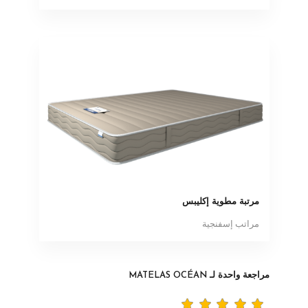
مرتبة مطوية إكليبس
مراتب إسفنجية
مراجعة واحدة لـ
MATELAS OCÉAN