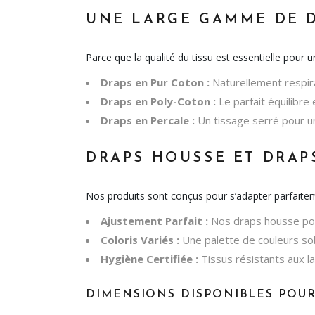
UNE LARGE GAMME DE D
Parce que la qualité du tissu est essentielle pour
Draps en Pur Coton :
Naturellement respira
Draps en Poly-Coton :
Le parfait équilibre 
Draps en Percale :
Un tissage serré pour un
DRAPS HOUSSE ET DRAPS
Nos produits sont conçus pour s’adapter parfaitem
Ajustement Parfait :
Nos draps housse pos
Coloris Variés :
Une palette de couleurs sob
Hygiène Certifiée :
Tissus résistants aux la
DIMENSIONS DISPONIBLES POUR