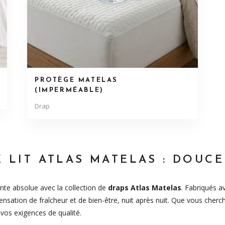
PROTÈGE MATELAS
(IMPERMÉABLE)
Drap
 LIT ATLAS MATELAS : DOUCE
te absolue avec la collection de
draps Atlas Matelas
. Fabriqués a
ensation de fraîcheur et de bien-être, nuit après nuit. Que vous cherc
os exigences de qualité.