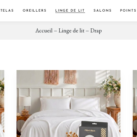
TELAS
OREILLERS
LINGE DE LIT
SALONS
POINTS
Accueil
Linge de lit
Drap
Bébé & Enfant
Couettes
Drap