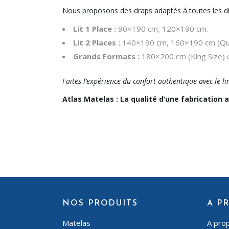
Nous proposons des draps adaptés à toutes les di
Lit 1 Place :
90×190 cm, 120×190 cm.
Lit 2 Places :
140×190 cm, 160×190 cm (Que
Grands Formats :
180×200 cm (King Size) 
Faites l’expérience du confort authentique avec le li
Atlas Matelas : La qualité d’une fabrication
NOS PRODUITS
A P
Matelas
A pro