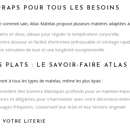
RAPS POUR TOUS LES BESOINS
 un sommeil sain, Atlas Matelas propose plusieurs matières adaptées à
nts et doux, idéaux pour réguler la température corporelle.
entre douceur et facilité d’entretien (infroissable et séchage rapid
e sensation de luxe et une longévité exceptionnelle.
 PLATS : LE SAVOIR-FAIRE ATLAS
ent à tous les types de matelas, même les plus épais :
sèdent des bonnets élastiqués profonds pour un maintien impecc
res et élégantes pour s’harmoniser avec votre décoration intéri
vages fréquents, conservant leur éclat et leur texture originale.
 VOTRE LITERIE