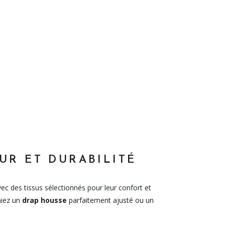
UR ET DURABILITÉ
vec des tissus sélectionnés pour leur confort et
hiez un
drap housse
parfaitement ajusté ou un