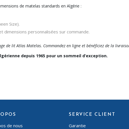
mensions de matelas standards en Algérie :
en Size).
et dimensions personnalisées sur commande.
nge de lit Atlas Matelas. Commandez en ligne et bénéficiez de la livraiso
 algérienne depuis 1965 pour un sommeil d’exception.
ROPOS
SERVICE CLIENT
pos de nous
Garantie