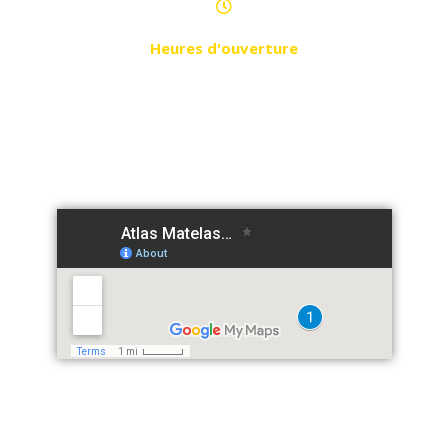
Heures d'ouverture
Du Samedi au Jeudi
de 10h à 19h