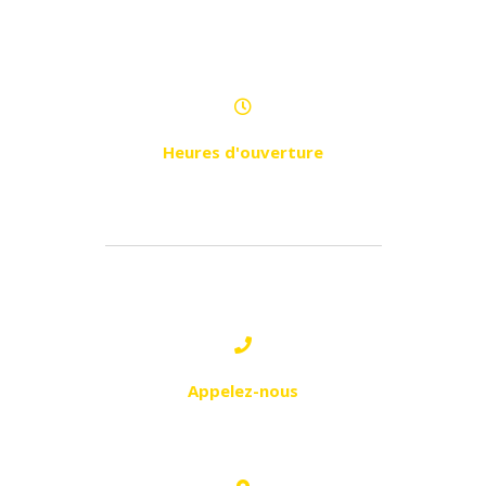
(Résidence Royale) , Hai Khemisti,
Bir El Djir
Heures d'ouverture
Samedi - Jeudi de 9h à 21h
2 - YAGHMORASSEN:
Appelez-nous
0799 55 48 22