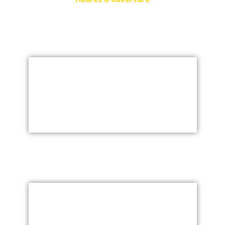
Samedi - Jeudi de 9h à 21h