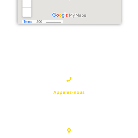
SIDI BEL ABBES
Appelez-nous
0554 75 11 74
0540 85 44 34