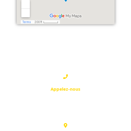
MOSTAGANEM
Appelez-nous
0559 48 29 52
0774 38 30 04