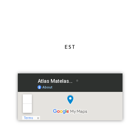
Samedi - Jeudi de 9h à 21h
EST