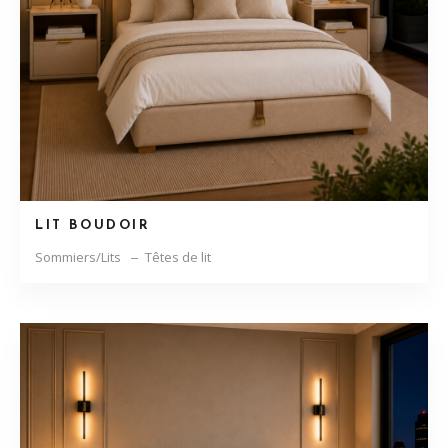
LIT BOUDOIR
Sommiers/Lits
Têtes de lit