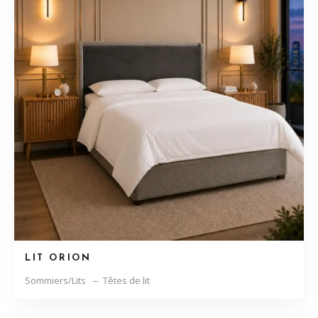
LIT ORION
Sommiers/Lits
Têtes de lit