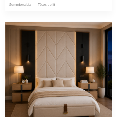
Sommiers/Lits
Têtes de lit