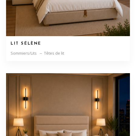
LIT SÉLÈNE
Sommiers/Lits
Têtes de lit