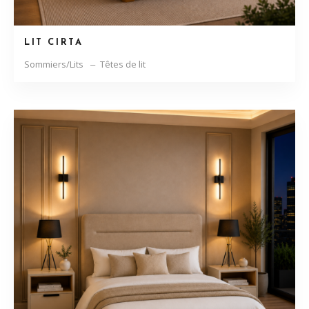
LIT CIRTA
Sommiers/Lits
Têtes de lit