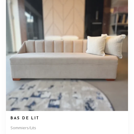
BAS DE LIT
Sommiers/Lits