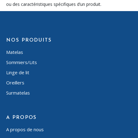
ou des caractéristiques spécifiques d’un produit.
NOS PRODUITS
Matelas
Sommiers/Lits
Linge de lit
Oreillers
Surmatelas
A PROPOS
A propos de nous