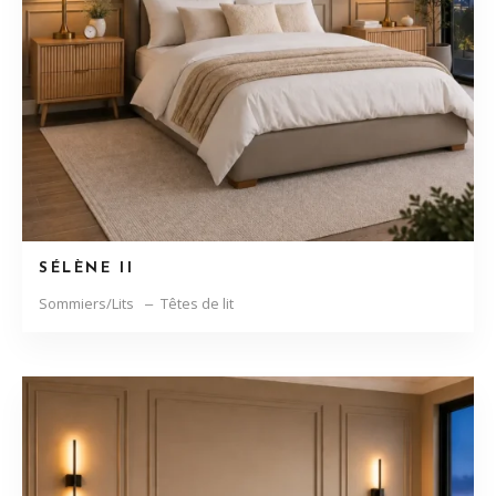
SÉLÈNE II
Sommiers/Lits
Têtes de lit