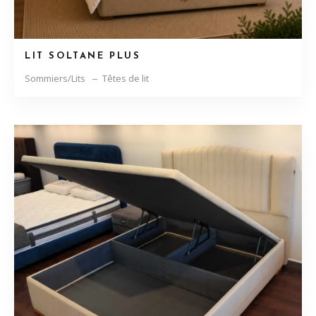
LIT SOLTANE PLUS
Sommiers/Lits
Têtes de lit