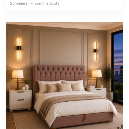
Sommiers
Sommiers/Lits