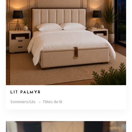
LIT PALMYR
Sommiers/Lits
Têtes de lit