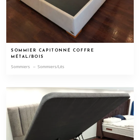
SOMMIER CAPITONNÉ COFFRE
MÉTAL/BOIS
Sommiers
Sommiers/Lits