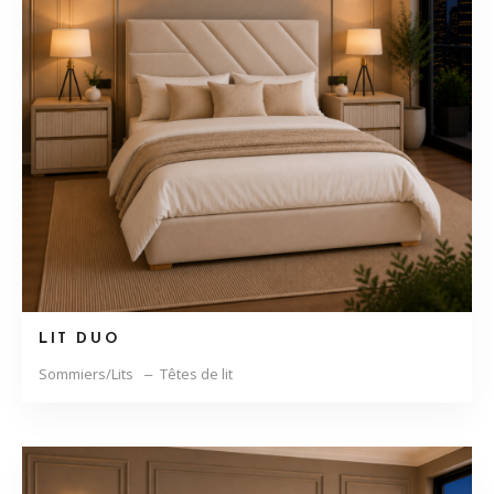
LIT DUO
Sommiers/Lits
Têtes de lit