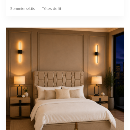
Sommiers/Lits
Têtes de lit