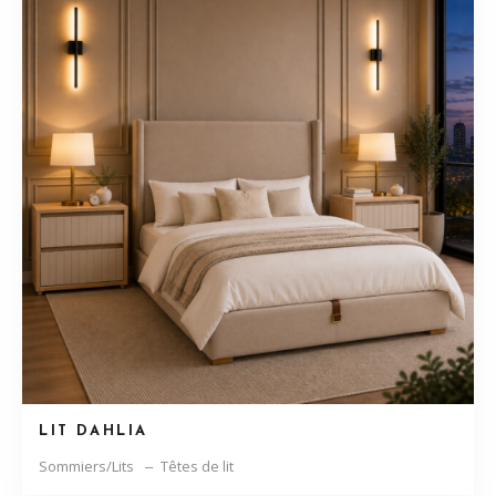
LIT DAHLIA
Sommiers/Lits
Têtes de lit