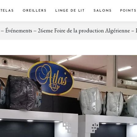
TELAS
OREILLERS
LINGE DE LIT
SALONS
POINTS
Événements
26eme Foire de la production Algérienne 
Bébé & Enfant
Couettes
Drap