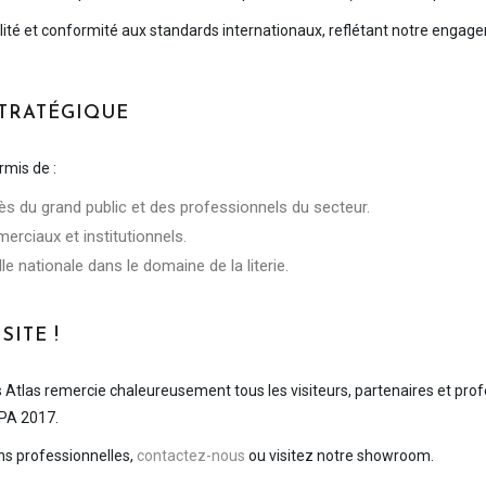
bilité et conformité aux standards internationaux, reflétant notre enga
STRATÉGIQUE
rmis de :
rès du grand public et des professionnels du secteur.
rciaux et institutionnels.
lle nationale dans le domaine de la literie.
SITE !
Atlas remercie chaleureusement tous les visiteurs, partenaires et profe
FPA 2017.
ons professionnelles,
contactez-nous
ou visitez notre showroom.