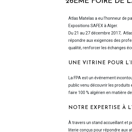
26EME FOIRE DE 
Atlas Matelas a eu l’honneur de pa
Expositions SAFEX à Alger.
Du 21 au 27 décembre 2017, Atlas 
répondre aux exigences des profes
qualité, renforcer les échanges é
UNE VITRINE POUR L
La FPA est un événement incontourn
public venu découvrir les produits 
faire 100 % algérien en matière de l
NOTRE EXPERTISE À 
À travers un stand accueillant et
literie conçus pour répondre aux at