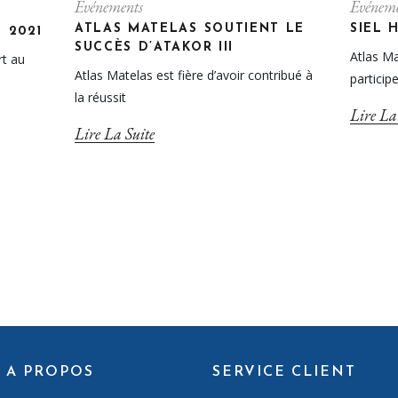
Événements
Événeme
ATLAS MATELAS SOUTIENT LE
SIEL 
 2021
SUCCÈS D’ATAKOR III
Atlas Ma
rt au
Atlas Matelas est fière d’avoir contribué à
particip
la réussit
Lire La
Lire La Suite
A PROPOS
SERVICE CLIENT