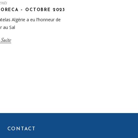
nts
HORECA – OCTOBRE 2023
telas Algérie a eu l’honneur de
er au Sal
 Suite
CONTACT