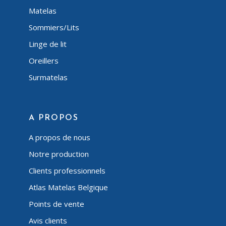
Matelas
Sommiers/Lits
Linge de lit
Oreillers
Surmatelas
A PROPOS
A propos de nous
Notre production
Clients professionnels
Atlas Matelas Belgique
Points de vente
Avis clients