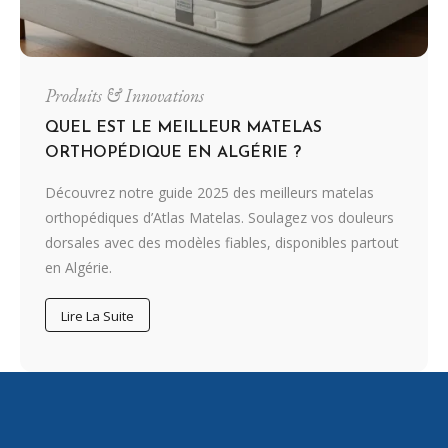
Produits & Innovations
QUEL EST LE MEILLEUR MATELAS
ORTHOPÉDIQUE EN ALGÉRIE ?
Découvrez notre guide 2025 des meilleurs matelas
orthopédiques d’Atlas Matelas. Soulagez vos douleurs
dorsales avec des modèles fiables, disponibles partout
en Algérie.
Lire La Suite